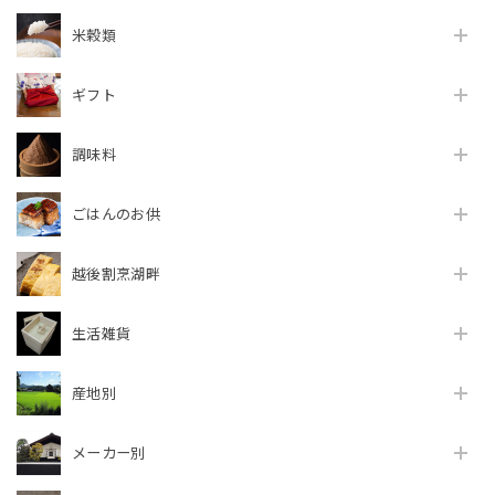
米穀類
ギフト
調味料
ごはんのお供
越後割烹湖畔
生活雑貨
産地別
メーカー別