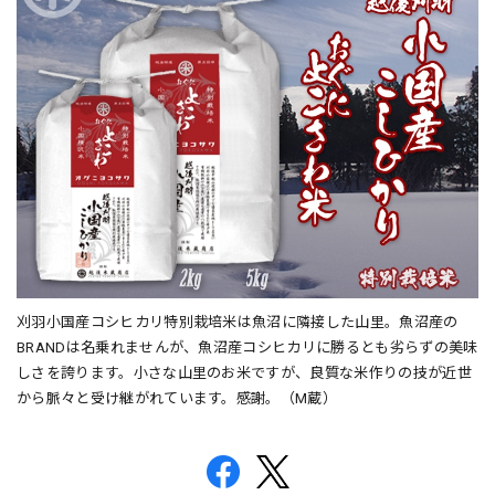
刈羽小国産コシヒカリ特別栽培米は魚沼に隣接した山里。魚沼産の
BRANDは名乗れませんが、魚沼産コシヒカリに勝るとも劣らずの美味
しさを誇ります。小さな山里のお米ですが、良質な米作りの技が近世
から脈々と受け継がれています。感謝。（M蔵）