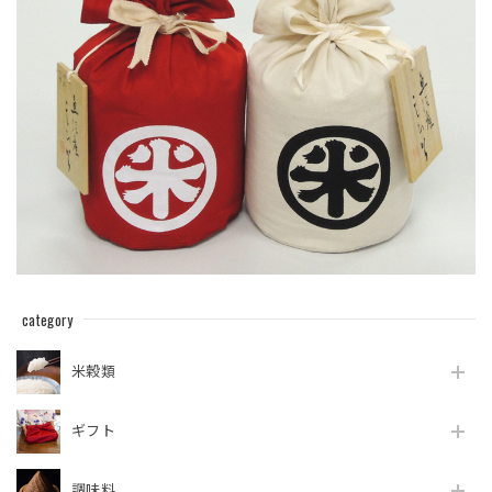
category
米穀類
ギフト
調味料