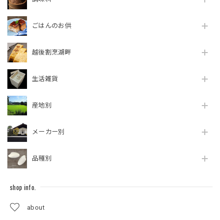
ごはんのお供
越後割烹湖畔
生活雑貨
産地別
メーカー別
品種別
shop info.
about