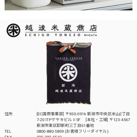
住所
[EC国際事業部] 〒950-0916 新潟市中央区米山2丁目
7-20 ITPケヤキビルⅡ5F [本社・工場] 〒123-4567
新潟市東区卸新町三丁目61番地
TEL
0800-880-5859 (お客様フリーダイヤル)