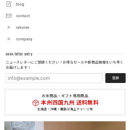
blog
contact
rakuten
company
news letter entry
ニュースレターにご登録ください！お得なセールや新商品情報をいち早く
お届けします！
登録
お米商品・ギフト専用商品
本州四国九州 送料無料
北海道・沖縄・離島は海上チャージ有