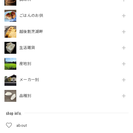
ごはんのお供
越後割烹湖畔
生活雑貨
産地別
メーカー別
品種別
shop info.
about