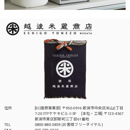
住所
[EC国際事業部] 〒950-0916 新潟市中央区米山2丁目
7-20 ITPケヤキビルⅡ5F [本社・工場] 〒123-4567
新潟市東区卸新町三丁目61番地
TEL
0800-880-5859 (お客様フリーダイヤル)