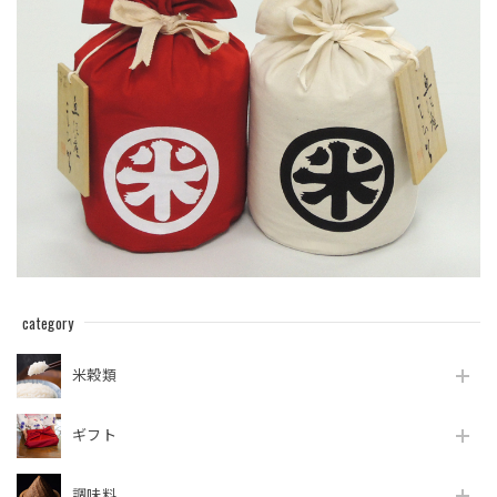
category
米穀類
ギフト
調味料