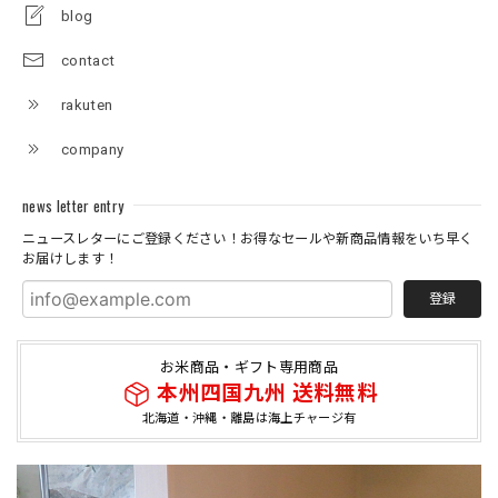
blog
contact
rakuten
company
news letter entry
ニュースレターにご登録ください！お得なセールや新商品情報をいち早く
お届けします！
登録
お米商品・ギフト専用商品
本州四国九州 送料無料
北海道・沖縄・離島は海上チャージ有