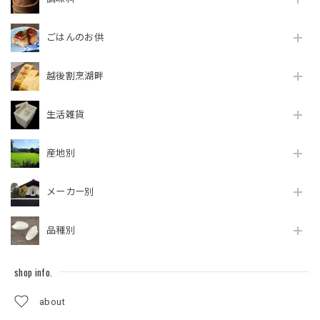
ごはんのお供
越後割烹湖畔
生活雑貨
産地別
メーカー別
品種別
shop info.
about