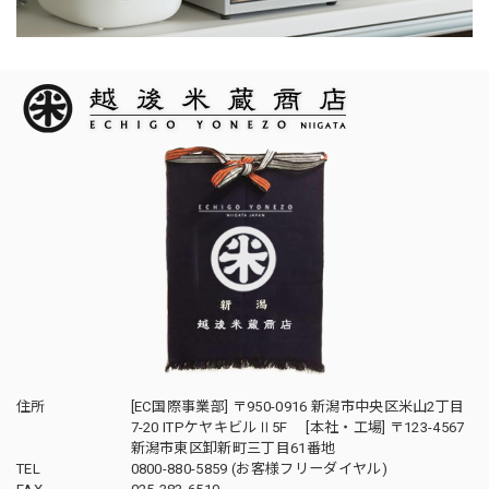
住所
[EC国際事業部] 〒950-0916 新潟市中央区米山2丁目
7-20 ITPケヤキビルⅡ5F [本社・工場] 〒123-4567
新潟市東区卸新町三丁目61番地
TEL
0800-880-5859 (お客様フリーダイヤル)