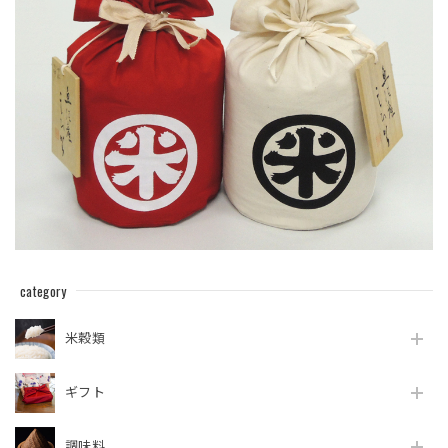
category
米穀類
ギフト
調味料