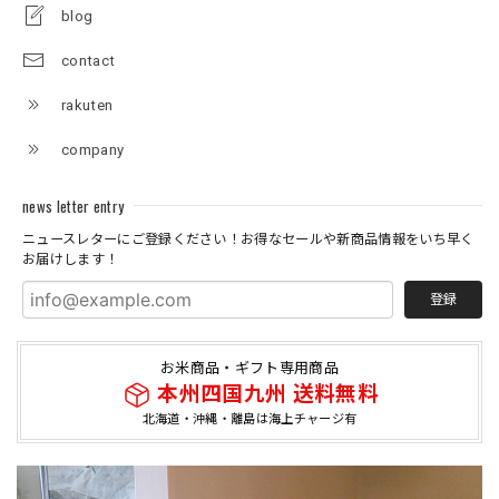
blog
contact
rakuten
company
news letter entry
ニュースレターにご登録ください！お得なセールや新商品情報をいち早く
お届けします！
登録
お米商品・ギフト専用商品
本州四国九州 送料無料
北海道・沖縄・離島は海上チャージ有