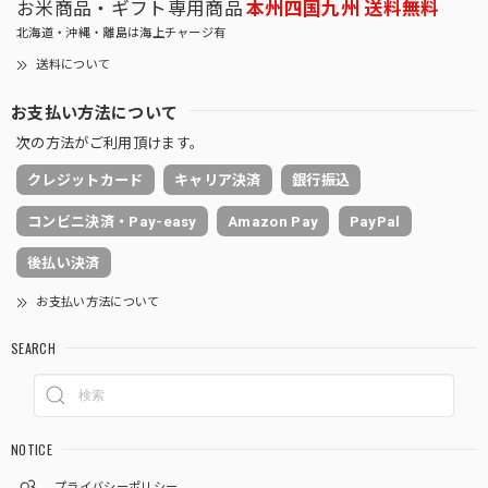
お米商品・ギフト専用商品
本州四国九州 送料無料
北海道・沖縄・離島は海上チャージ有
送料について
お支払い方法について
次の方法がご利用頂けます。
クレジットカード
キャリア決済
銀行振込
コンビニ決済・Pay-easy
Amazon Pay
PayPal
後払い決済
お支払い方法について
SEARCH
NOTICE
プライバシーポリシー