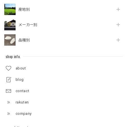
産地別
メーカー別
品種別
shop info.
about
blog
contact
rakuten
company