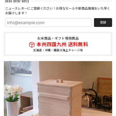
news letter entry
ニュースレターにご登録ください！お得なセールや新商品情報をいち早く
お届けします！
登録
お米商品・ギフト専用商品
本州四国九州 送料無料
北海道・沖縄・離島は海上チャージ有