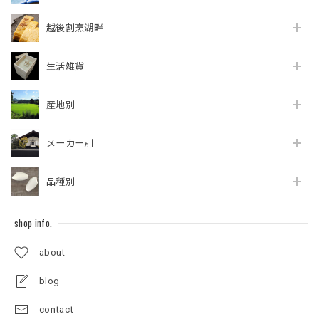
越後割烹湖畔
生活雑貨
産地別
メーカー別
品種別
shop info.
about
blog
contact