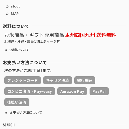
about
MAP
送料について
お米商品・ギフト専用商品
本州四国九州 送料無料
北海道・沖縄・離島は海上チャージ有
送料について
お支払い方法について
次の方法がご利用頂けます。
クレジットカード
キャリア決済
銀行振込
コンビニ決済・Pay-easy
Amazon Pay
PayPal
後払い決済
お支払い方法について
SEARCH