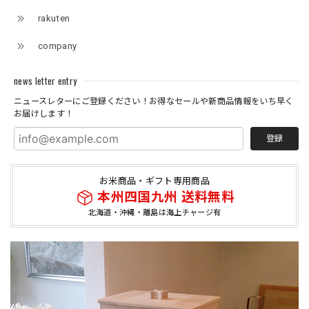
rakuten
company
news letter entry
ニュースレターにご登録ください！お得なセールや新商品情報をいち早く
お届けします！
登録
お米商品・ギフト専用商品
本州四国九州 送料無料
北海道・沖縄・離島は海上チャージ有