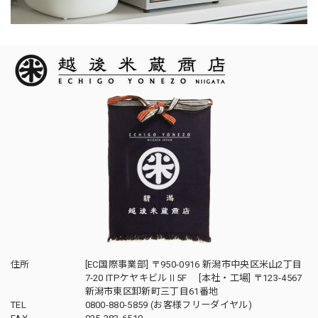
住所
[EC国際事業部] 〒950-0916 新潟市中央区米山2丁目
7-20 ITPケヤキビルⅡ5F [本社・工場] 〒123-4567
新潟市東区卸新町三丁目61番地
TEL
0800-880-5859 (お客様フリーダイヤル)