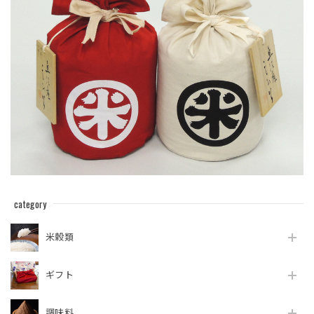
category
米穀類
ギフト
調味料