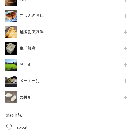
ごはんのお供
越後割烹湖畔
生活雑貨
産地別
メーカー別
品種別
shop info.
about