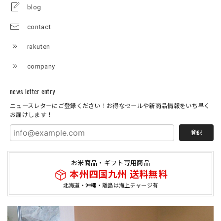
blog
contact
rakuten
company
news letter entry
ニュースレターにご登録ください！お得なセールや新商品情報をいち早く
お届けします！
登録
お米商品・ギフト専用商品
本州四国九州 送料無料
北海道・沖縄・離島は海上チャージ有