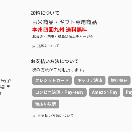
送料について
お米商品・ギフト専用商品
本州四国九州 送料無料
北海道・沖縄・離島は海上チャージ有
送料について
お支払い方法について
次の方法がご利用頂けます。
クレジットカード
キャリア決済
銀行振込
区米山2
場] 〒
コンビニ決済・Pay-easy
Amazon Pay
Pa
地
後払い決済
お支払い方法について