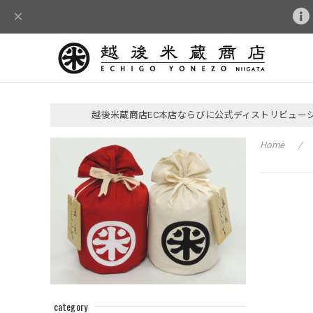
越後米蔵商店EC本店ならびに公式ディストリビュー
Home
category