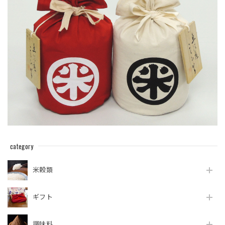
category
米穀類
ギフト
調味料