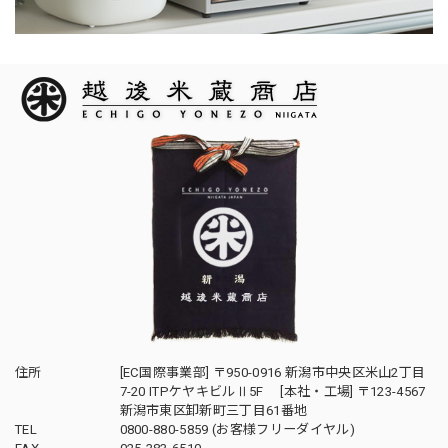
住所
[EC国際事業部] 〒950-0916 新潟市中央区米山2丁目
7-20 ITPケヤキビルⅡ5F [本社・工場] 〒123-4567
新潟市東区卸新町三丁目61番地
TEL
0800-880-5859 (お客様フリーダイヤル)