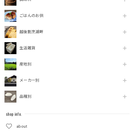
ごはんのお供
越後割烹湖畔
生活雑貨
産地別
メーカー別
品種別
shop info.
about