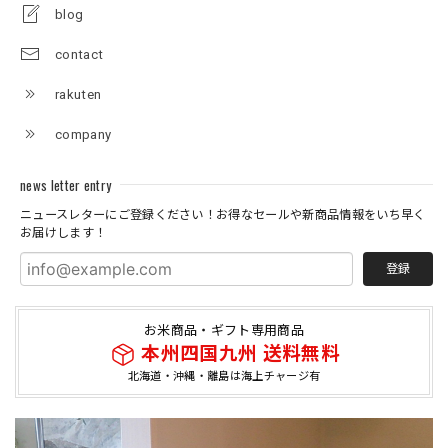
blog
contact
rakuten
company
news letter entry
ニュースレターにご登録ください！お得なセールや新商品情報をいち早く
お届けします！
登録
お米商品・ギフト専用商品
本州四国九州 送料無料
北海道・沖縄・離島は海上チャージ有