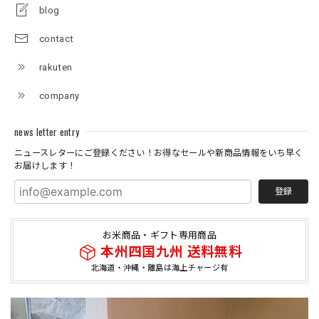
blog
contact
rakuten
company
news letter entry
ニュースレターにご登録ください！お得なセールや新商品情報をいち早く
お届けします！
登録
お米商品・ギフト専用商品
本州四国九州 送料無料
北海道・沖縄・離島は海上チャージ有