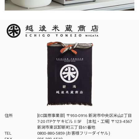
住所
[EC国際事業部] 〒950-0916 新潟市中央区米山2丁目
7-20 ITPケヤキビルⅡ5F [本社・工場] 〒123-4567
新潟市東区卸新町三丁目61番地
TEL
0800-880-5859 (お客様フリーダイヤル)