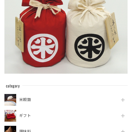
category
米穀類
ギフト
調味料