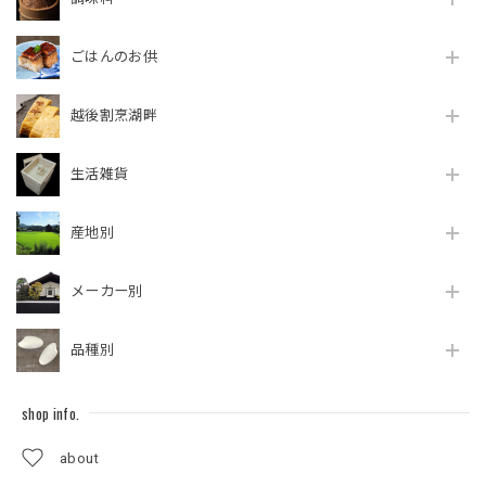
ごはんのお供
越後割烹湖畔
生活雑貨
産地別
メーカー別
品種別
shop info.
about