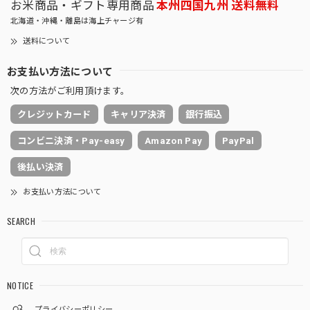
お米商品・ギフト専用商品
本州四国九州 送料無料
北海道・沖縄・離島は海上チャージ有
送料について
お支払い方法について
次の方法がご利用頂けます。
クレジットカード
キャリア決済
銀行振込
コンビニ決済・Pay-easy
Amazon Pay
PayPal
後払い決済
お支払い方法について
SEARCH
NOTICE
プライバシーポリシー