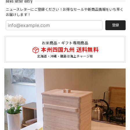
news letter entry
ニュースレターにご登録ください！お得なセールや新商品情報をいち早く
お届けします！
登録
お米商品・ギフト専用商品
本州四国九州 送料無料
北海道・沖縄・離島は海上チャージ有