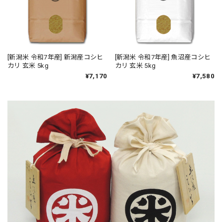
[新潟米 令和7年産] 新潟産コシヒ
[新潟米 令和7年産] 魚沼産コシヒ
カリ 玄米 5kg
カリ 玄米 5kg
¥7,170
¥7,580