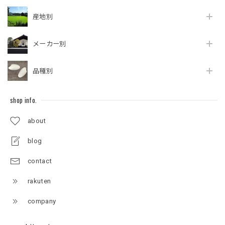
産地別
メーカー別
品種別
shop info.
about
blog
contact
rakuten
company